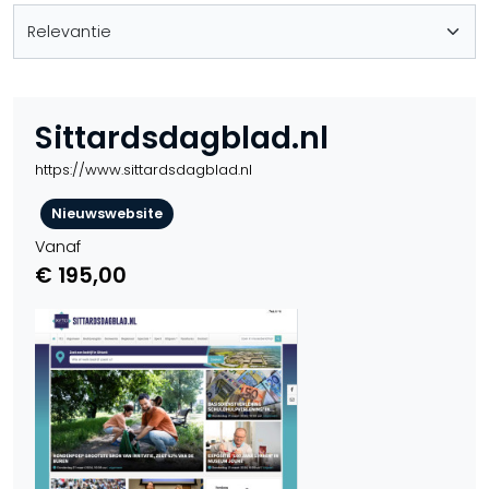
Sittardsdagblad.nl
https://www.sittardsdagblad.nl
Nieuwswebsite
Vanaf
€ 195,00