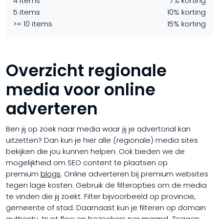
4 items
7% korting
5 items
10% korting
>= 10 items
15% korting
Overzicht regionale
media voor online
adverteren
Ben jij op zoek naar media waar jij je advertorial kan
uitzetten? Dan kun je hier alle (regionale) media sites
bekijken die jou kunnen helpen. Ook bieden we de
mogelijkheid om SEO content te plaatsen op
premium
blogs
. Online adverteren bij premium websites
tegen lage kosten. Gebruik de filteropties om de media
te vinden die jij zoekt. Filter bijvoorbeeld op provincie,
gemeente of stad. Daarnaast kun je filteren op domain
authority, trust flow en bezoekers per maand. Zeggen