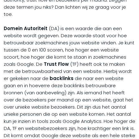
deze termen jou niks? Dan lichten wij ze graag voor je
toe.
Domein Autoriteit
(DA) is een waarde die aan een
website wordt gegeven. Deze waarde staat voor hoe
betrouwbaar zoekmachines jouw website vinden. Je kunt
tussen de 0 en 100 scoren, hoe hoger een website
scoort, hoe hoger die komt te staan in zoekmachines
zoals Google. De
Trust Flow
(TF) heeft ook te maken
met de betrouwbaarheid van een website. Hierbij wordt
er gekeken naar de
backlinks
die naar een website
gaan en in hoeverre deze backlinks betrouwbare
bronnen (van aanbeveling) zijn. Als iemand het heeft
over de bezoekers per maand op een website, gaat het
over unieke website bezoekers. Dit zijn dus het aantal
unieke personen die op een website komen. Het aantal
kun je inzien in tools zoals Google Analytics. Hoe hoger de
DA, TF en websitebezoekers zijn, hoe krachtiger een link is.
Dit komt omdat Google deze website als een hele sterke