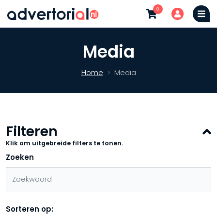
0
Media
Home
Media
Filteren
Klik om uitgebreide filters te tonen.
Zoeken
Sorteren op: