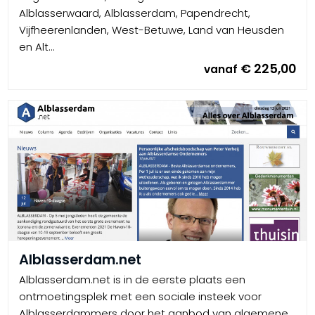
Alblasserwaard, Alblasserdam, Papendrecht,
Vijfheerenlanden, West-Betuwe, Land van Heusden
en Alt...
€ 225,00
vanaf
Alblasserdam.net
Alblasserdam.net is in de eerste plaats een
ontmoetingsplek met een sociale insteek voor
Alblasserdammers door het aanbod van algemene