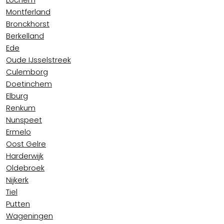
Montferland
Bronckhorst
Berkelland
Ede
Oude IJsselstreek
Culemborg
Doetinchem
Elburg
Renkum
Nunspeet
Ermelo
Oost Gelre
Harderwijk
Oldebroek
Nijkerk
Tiel
Putten
Wageningen