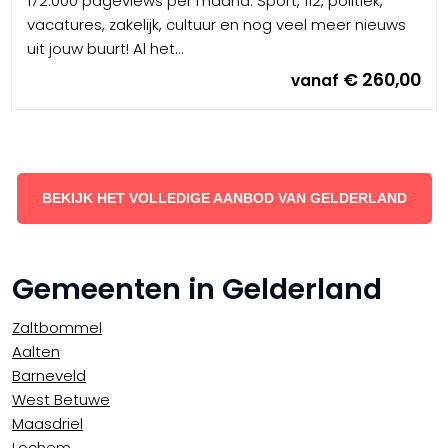
172.000 pageviews per maand. Sport, 112, politiek,
vacatures, zakelijk, cultuur en nog veel meer nieuws
uit jouw buurt! Al het...
€ 260,00
vanaf
BEKIJK HET VOLLEDIGE AANBOD VAN GELDERLAND
Gemeenten in Gelderland
Zaltbommel
Aalten
Barneveld
West Betuwe
Maasdriel
Lochem