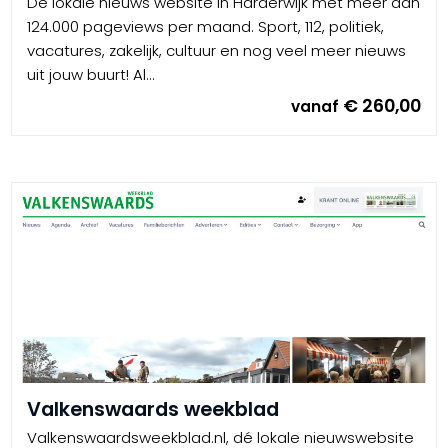
De lokale nieuws website in Harderwijk met meer dan
124.000 pageviews per maand. Sport, 112, politiek,
vacatures, zakelijk, cultuur en nog veel meer nieuws
uit jouw buurt! Al...
€ 260,00
vanaf
Valkenswaards weekblad
Valkenswaardsweekblad.nl, dé lokale nieuwswebsite