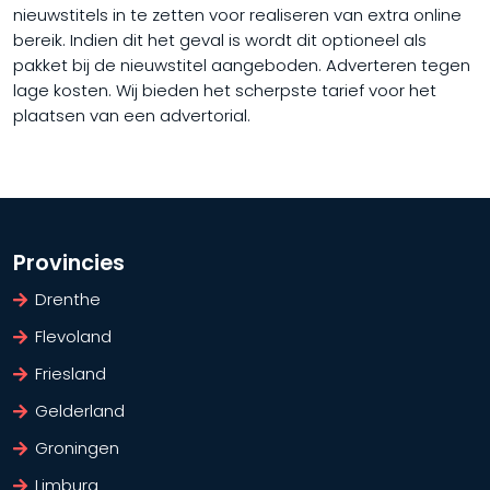
nieuwstitels in te zetten voor realiseren van extra online
bereik. Indien dit het geval is wordt dit optioneel als
pakket bij de nieuwstitel aangeboden. Adverteren tegen
lage kosten. Wij bieden het scherpste tarief voor het
plaatsen van een advertorial.
Provincies
Drenthe
Flevoland
Friesland
Gelderland
Groningen
Limburg