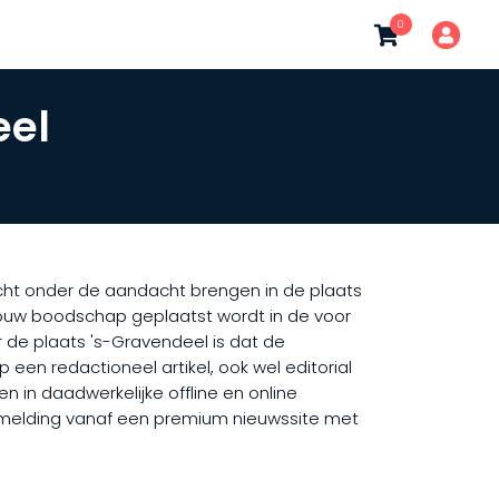
0
eel
richt onder de aandacht brengen in de plaats
 jouw boodschap geplaatst wordt in de voor
 de plaats 's-Gravendeel is dat de
een redactioneel artikel, ook wel editorial
n in daadwerkelijke offline en online
vermelding vanaf een premium nieuwssite met