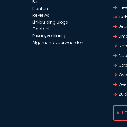
Blog
Frie
Klanten
Reviews
Gel
Linkbuilding Blogs
Gro
Contact
Privacyverklaring
Lim
Algemene voorwaarden
Noo
Noo
Utr
Over
Zee
Zui
ALLE