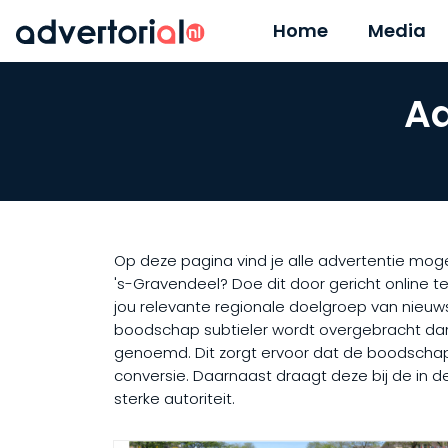
Home
Media
Ad
Op deze pagina vind je alle advertentie moge
's-Gravendeel? Doe dit door gericht online t
jou relevante regionale doelgroep van nieuws
boodschap subtieler wordt overgebracht dan in
genoemd. Dit zorgt ervoor dat de boodschap be
conversie. Daarnaast draagt deze bij de in 
sterke autoriteit.