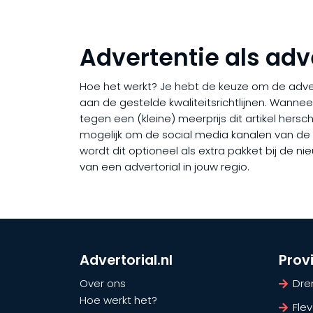
Advertentie als adv
Hoe het werkt? Je hebt de keuze om de adverto
aan de gestelde kwaliteitsrichtlijnen. Wanne
tegen een (kleine) meerprijs dit artikel hers
mogelijk om de social media kanalen van de re
wordt dit optioneel als extra pakket bij de n
van een advertorial in jouw regio.
Advertorial.nl
Prov
Over ons
Dre
Hoe werkt het?
Fle