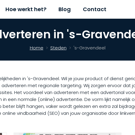
Hoe werkt het?
Blog
Contact
verteren in 's-Gravend
Home
Steden
's-Gravendeel
lijkheden in 's-Gravendeel. Wil je jouw product of dienst ge
e adverteren met regionale targeting. Wij zorgen ervoor dat
sites. Het voordeel van adverteren met een advertorial voor
 een normale (online) advertentie. De vorm lijkt namelijk op 
ter blijft hangen, vaker wordt gelezen en extra zal bijdrage
de online vindbaarheid (SEO) van jouw organisatie door link