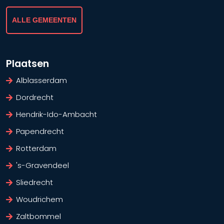
ALLE GEMEENTEN
Plaatsen
Alblasserdam
Dordrecht
Hendrik-Ido-Ambacht
Papendrecht
Rotterdam
's-Gravendeel
Sliedrecht
Woudrichem
Zaltbommel