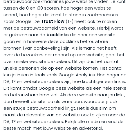
betrouwbaar zoekmachines jouw website vinden. Je kunt
tussen de 0 en 100 scoren, hoe hoger een website
scoort, hoe hoger die komt te staan in zoekmachines
zoals Google. De
Trust Flow
(TF) heeft ook te maken
met de betrouwbaarheid van een website. Hierbij wordt
er gekeken naar de
backlinks
die naar een website
gaan en in hoeverre deze backlinks betrouwbare
bronnen (van aanbeveling) zijn. Als iemand het heeft
over de bezoekers per maand op een website, gaat het
over unieke website bezoekers. Dit zijn dus het aantal
unieke personen die op een website komen. Het aantal
kun je inzien in tools zoals Google Analytics. Hoe hoger de
DA, TF en websitebezoekers zijn, hoe krachtiger een link is.
Dit komt omdat Google deze website als een hele sterke
en betrouwbare bron ziet. Als deze website naar jou linkt,
dan beveelt de site jou als ware aan, waardoor jij ook
een stukje betrouwbaarheid krijgt. Het is dus slim om
naast de relevantie van de website ook te kijken naar de
DA, TF en websitebezoekers. Bekijk alle media en vind de
beste match met jouw website en advertorial.