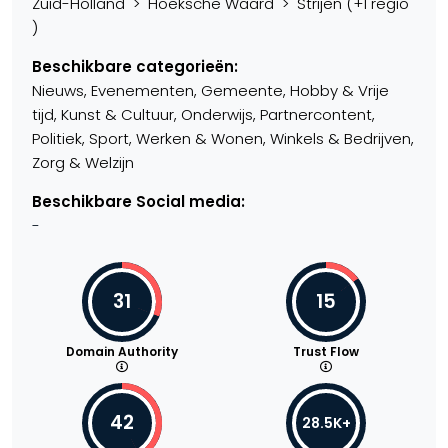
Zuid-Holland > Hoeksche Waard > Strijen (+1 regio
)
Beschikbare categorieën:
Nieuws, Evenementen, Gemeente, Hobby & Vrije
tijd, Kunst & Cultuur, Onderwijs, Partnercontent,
Politiek, Sport, Werken & Wonen, Winkels & Bedrijven,
Zorg & Welzijn
Beschikbare Social media:
-
31
15
Domain Authority
Trust Flow
42
28.5K+