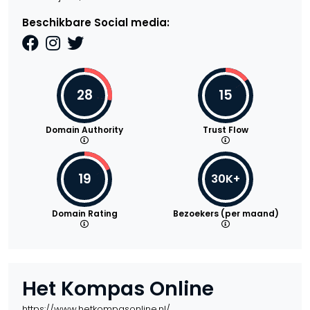
Beschikbare Social media:
28
15
Domain Authority
Trust Flow
19
30K+
Domain Rating
Bezoekers (per maand)
Het Kompas Online
https://www.hetkompasonline.nl/