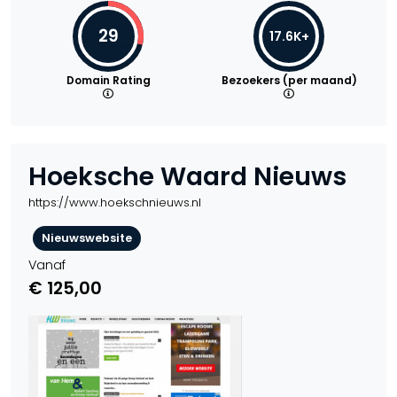
29
17.6K+
Domain Rating
Bezoekers (per maand)
Hoeksche Waard Nieuws
https://www.hoekschnieuws.nl
Nieuwswebsite
Vanaf
€ 125,00