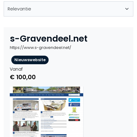
s-Gravendeel.net
https://www.s-gravendeel.net/
Nieuwswebsite
Vanaf
€ 100,00