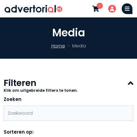
0
Media
Home
Media
Filteren
Klik om uitgebreide filters te tonen.
Zoeken
Sorteren op: