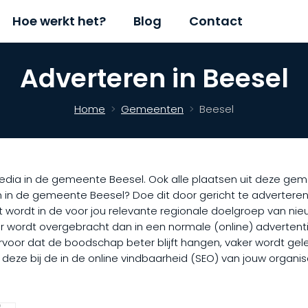
Hoe werkt het?
Blog
Contact
Adverteren in Beesel
Home
Gemeenten
Beesel
dia in de gemeente Beesel. Ook alle plaatsen uit deze gemeen
 in de gemeente Beesel? Doe dit door gericht te adverteren
wordt in de voor jou relevante regionale doelgroep van nie
r wordt overgebracht dan in een normale (online) advertentie
 ervoor dat de boodschap beter blijft hangen, vaker wordt gel
t deze bij de in de online vindbaarheid (SEO) van jouw organ