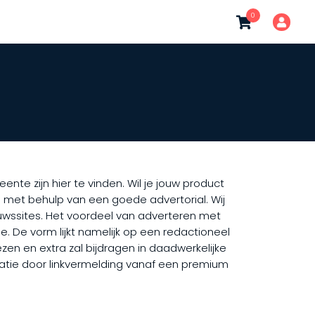
0
te zijn hier te vinden. Wil je jouw product
 met behulp van een goede advertorial. Wij
uwssites. Het voordeel van adverteren met
. De vorm lijkt namelijk op een redactioneel
ezen en extra zal bijdragen in daadwerkelijke
isatie door linkvermelding vanaf een premium