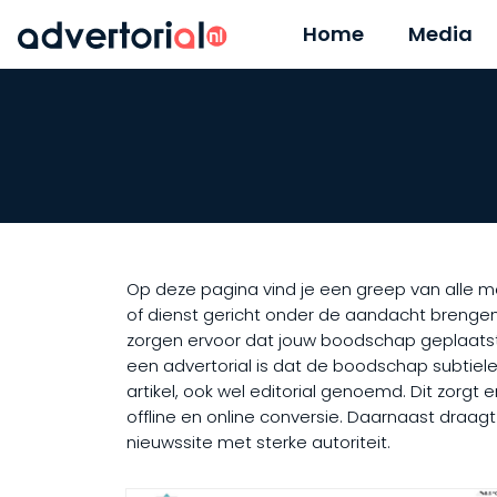
Home
Media
Op deze pagina vind je een greep van alle me
of dienst gericht onder de aandacht brengen
zorgen ervoor dat jouw boodschap geplaatst 
een advertorial is dat de boodschap subtiele
artikel, ook wel editorial genoemd. Dit zorgt
offline en online conversie. Daarnaast draag
nieuwssite met sterke autoriteit.​