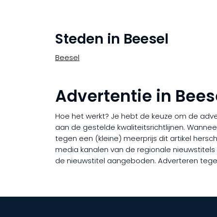
Steden in Beesel
Beesel
Advertentie in Bees
Hoe het werkt? Je hebt de keuze om de adverto
aan de gestelde kwaliteitsrichtlijnen. Wanne
tegen een (kleine) meerprijs dit artikel hers
media kanalen van de regionale nieuwstitels in
de nieuwstitel aangeboden. Adverteren tegen 