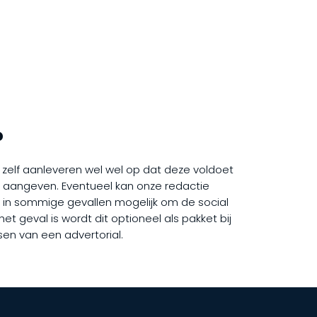
?
ij zelf aanleveren wel wel op dat deze voldoet
rd aangeven. Eventueel kan onze redactie
het in sommige gevallen mogelijk om de social
et geval is wordt dit optioneel als pakket bij
sen van een advertorial.