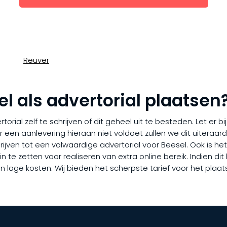
Reuver
el als advertorial plaatsen
rial zelf te schrijven of dit geheel uit te besteden. Let er b
er een aanlevering hieraan niet voldoet zullen we dit uiteraa
chrijven tot een volwaardige advertorial voor Beesel. Ook is 
 te zetten voor realiseren van extra online bereik. Indien dit h
lage kosten. Wij bieden het scherpste tarief voor het plaat