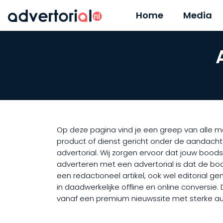
Home
Media
Op deze pagina vind je een greep van alle me
product of dienst gericht onder de aandach
advertorial. Wij zorgen ervoor dat jouw bood
adverteren met een advertorial is dat de boo
een redactioneel artikel, ook wel editorial g
in daadwerkelijke offline en online conversie
vanaf een premium nieuwssite met sterke auto