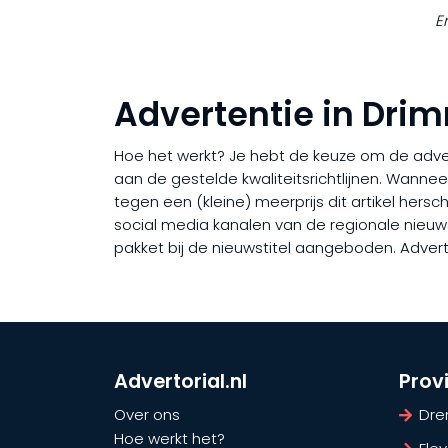
E
Advertentie in Drim
Hoe het werkt? Je hebt de keuze om de adverto
aan de gestelde kwaliteitsrichtlijnen. Wanne
tegen een (kleine) meerprijs dit artikel hers
social media kanalen van de regionale nieuwsti
pakket bij de nieuwstitel aangeboden. Advert
Advertorial.nl
Prov
Over ons
Dre
Hoe werkt het?