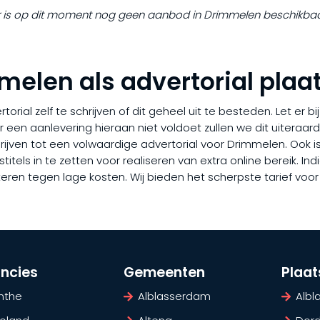
r is op dit moment nog geen aanbod in Drimmelen beschikbaa
melen als advertorial plaa
rial zelf te schrijven of dit geheel uit te besteden. Let er b
er een aanlevering hieraan niet voldoet zullen we dit uiteraa
chrijven tot een volwaardige advertorial voor Drimmelen. Ook
tels in te zetten voor realiseren van extra online bereik. Indi
eren tegen lage kosten. Wij bieden het scherpste tarief voor
incies
Gemeenten
Plaa
nthe
Alblasserdam
Alb