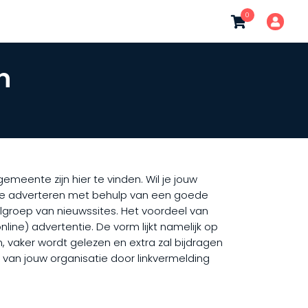
0
n
meente zijn hier te vinden. Wil je jouw
 te adverteren met behulp van een goede
elgroep van nieuwssites. Het voordeel van
ine) advertentie. De vorm lijkt namelijk op
, vaker wordt gelezen en extra zal bijdragen
) van jouw organisatie door linkvermelding