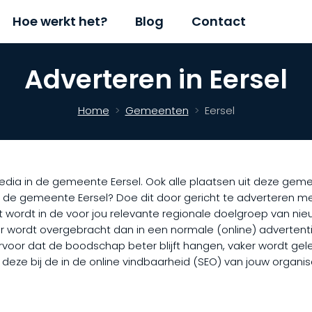
Hoe werkt het?
Blog
Contact
Adverteren in Eersel
Home
Gemeenten
Eersel
ia in de gemeente Eersel. Ook alle plaatsen uit deze gemeent
 de gemeente Eersel? Doe dit door gericht te adverteren me
wordt in de voor jou relevante regionale doelgroep van nie
r wordt overgebracht dan in een normale (online) advertentie
 ervoor dat de boodschap beter blijft hangen, vaker wordt gel
t deze bij de in de online vindbaarheid (SEO) van jouw organ