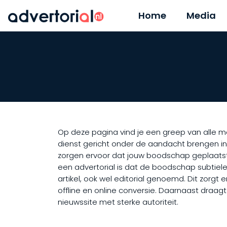
Home
Media
Op deze pagina vind je een greep van alle med
dienst gericht onder de aandacht brengen in
zorgen ervoor dat jouw boodschap geplaatst 
een advertorial is dat de boodschap subtiele
artikel, ook wel editorial genoemd. Dit zorgt
offline en online conversie. Daarnaast draag
nieuwssite met sterke autoriteit.​