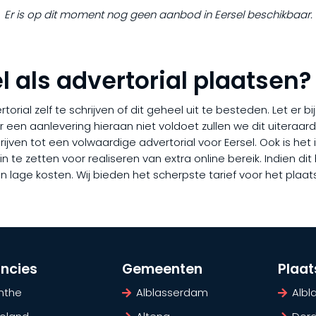
Er is op dit moment nog geen aanbod in Eersel beschikbaar.
l als advertorial plaatsen?
rial zelf te schrijven of dit geheel uit te besteden. Let er b
er een aanlevering hieraan niet voldoet zullen we dit uiteraa
chrijven tot een volwaardige advertorial voor Eersel. Ook is h
 te zetten voor realiseren van extra online bereik. Indien dit h
lage kosten. Wij bieden het scherpste tarief voor het plaat
incies
Gemeenten
Plaa
nthe
Alblasserdam
Alb