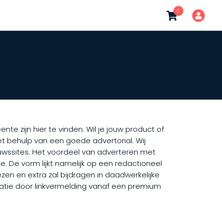
0
e zijn hier te vinden. Wil je jouw product of
t behulp van een goede advertorial. Wij
uwssites. Het voordeel van adverteren met
. De vorm lijkt namelijk op een redactioneel
ezen en extra zal bijdragen in daadwerkelijke
isatie door linkvermelding vanaf een premium