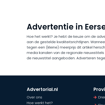
Advertentie in Eerse
Hoe het werkt? Je hebt de keuze om de adverto
aan de gestelde kwaliteitsrichtlijnen. Wanne
tegen een (kleine) meerprijs dit artikel hers
media kanalen van de regionale nieuwstitels in
de nieuwstitel aangeboden. Adverteren tegen 
Advertorial.nl
Prov
Over ons
Dre
Hoe werkt het?