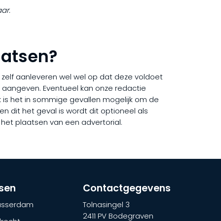
ar.
laatsen?
ij zelf aanleveren wel wel op dat deze voldoet
rd aangeven. Eventueel kan onze redactie
Ook is het in sommige gevallen mogelijk om de
en dit het geval is wordt dit optioneel als
 het plaatsen van een advertorial.
tsen
Contactgegevens
lasserdam
Tolnasingel 3
2411 PV Bodegraven