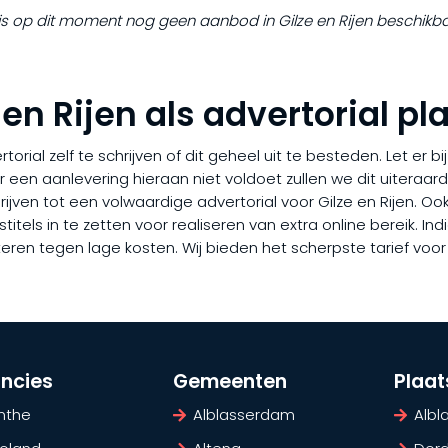
 is op dit moment nog geen aanbod in Gilze en Rijen beschikba
 en Rijen als advertorial p
rial zelf te schrijven of dit geheel uit te besteden. Let er b
er een aanlevering hieraan niet voldoet zullen we dit uiteraa
chrijven tot een volwaardige advertorial voor Gilze en Rijen. 
tels in te zetten voor realiseren van extra online bereik. Indi
eren tegen lage kosten. Wij bieden het scherpste tarief voor
incies
Gemeenten
Plaa
nthe
Alblasserdam
Alb