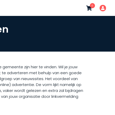
0
en
gemeente zijn hier te vinden. Wil je jouw
cht te adverteren met behulp van een goede
elgroep van nieuwssites. Het voordeel van
ine) advertentie. De vorm lijkt namelijk op
, vaker wordt gelezen en extra zal bijdragen
) van jouw organisatie door linkvermelding