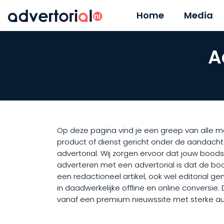
Home
Media
A
Op deze pagina vind je een greep van alle med
product of dienst gericht onder de aandacht
advertorial. Wij zorgen ervoor dat jouw bood
adverteren met een advertorial is dat de boo
een redactioneel artikel, ook wel editorial g
in daadwerkelijke offline en online conversie
vanaf een premium nieuwssite met sterke auto