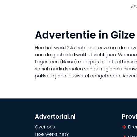
Er
Advertentie in Gilze
Hoe het werkt? Je hebt de keuze om de adverto
aan de gestelde kwaliteitsrichtlijnen. Wanne
tegen een (kleine) meerprijs dit artikel hers
social media kanalen van de regionale nieuwsti
pakket bij de nieuwstitel aangeboden. Advert
Advertorial.nl
Prov
Over ons
Dre
Hoe werkt het?