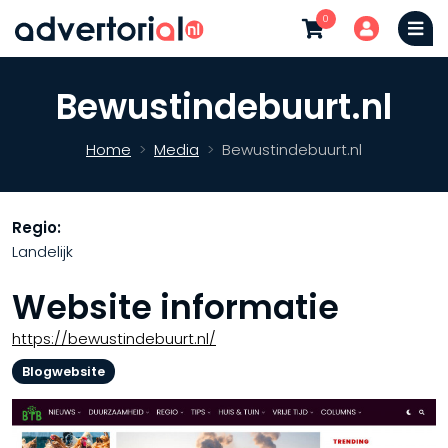
0
Bewustindebuurt.nl
Home
Media
Bewustindebuurt.nl
Regio:
Landelijk
Website informatie
https://bewustindebuurt.nl/
Blogwebsite