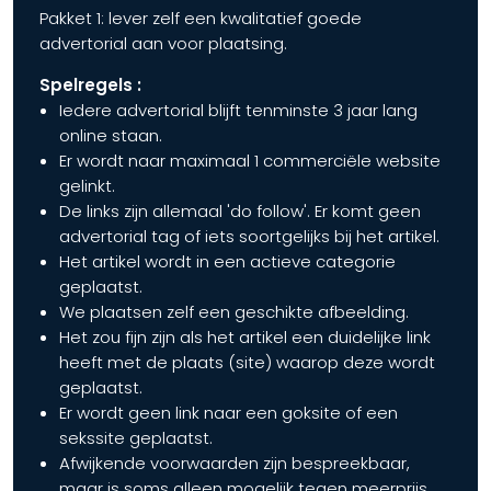
Pakket 1: lever zelf een kwalitatief goede
advertorial aan voor plaatsing.
Spelregels :
Iedere advertorial blijft tenminste 3 jaar lang
online staan.
Er wordt naar maximaal 1 commerciële website
gelinkt.
De links zijn allemaal 'do follow'. Er komt geen
advertorial tag of iets soortgelijks bij het artikel.
Het artikel wordt in een actieve categorie
geplaatst.
We plaatsen zelf een geschikte afbeelding.
Het zou fijn zijn als het artikel een duidelijke link
heeft met de plaats (site) waarop deze wordt
geplaatst.
Er wordt geen link naar een goksite of een
sekssite geplaatst.
Afwijkende voorwaarden zijn bespreekbaar,
maar is soms alleen mogelijk tegen meerprijs.