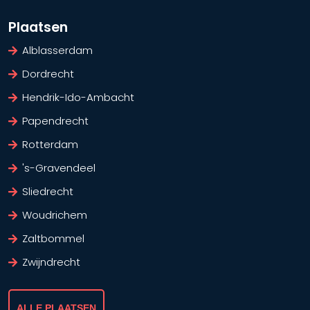
Plaatsen
Alblasserdam
Dordrecht
Hendrik-Ido-Ambacht
Papendrecht
Rotterdam
's-Gravendeel
Sliedrecht
Woudrichem
Zaltbommel
Zwijndrecht
ALLE PLAATSEN