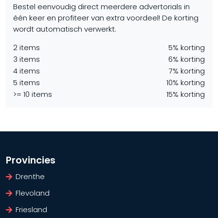
Bestel eenvoudig direct meerdere advertorials in
één keer en profiteer van extra voordeel! De korting
wordt automatisch verwerkt.
2 items
5% korting
3 items
6% korting
4 items
7% korting
5 items
10% korting
>= 10 items
15% korting
Provincies
Drenthe
Flevoland
Friesland