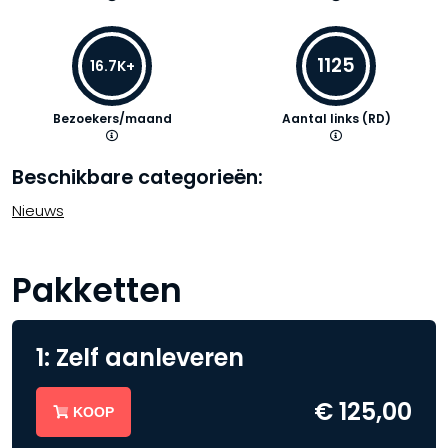
1125
16.7K+
Bezoekers/maand
Aantal links (RD)
Beschikbare categorieën:
Nieuws
Pakketten
1: Zelf aanleveren
€ 125,00
KOOP