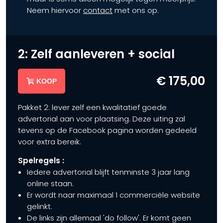
Neem hiervoor
contact
met ons op.
2: Zelf aanleveren + social
€ 175,00
KOOP
Pakket 2: lever zelf een kwalitatief goede
advertorial aan voor plaatsing. Deze uiting zal
tevens op de Facebook pagina worden gedeeld
voor extra bereik.
Spelregels :
Iedere advertorial blijft tenminste 3 jaar lang
online staan.
Er wordt naar maximaal 1 commerciële website
gelinkt.
De links zijn allemaal 'do follow'. Er komt geen