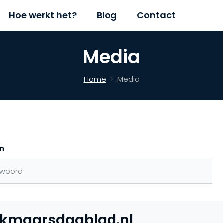
Hoe werkt het?
Blog
Contact
Media
Home
Media
n
lkmaarsdagblad.nl