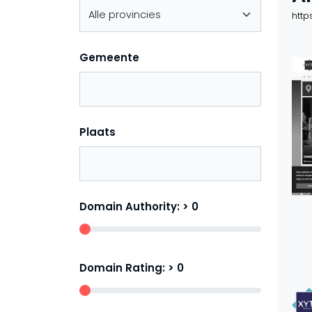
http
Gemeente
Plaats
Domain Authority: >
0
Domain Rating: >
0