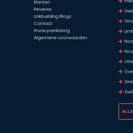
Frie
Klanten
Reviews
Gel
Linkbuilding Blogs
Gro
Contact
Privacyverklaring
Lim
Algemene voorwaarden
Noo
Noo
Utr
Over
Zee
Zui
ALLE