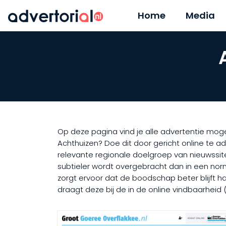
Home
Media
Op deze pagina vind je alle advertentie moge
Achthuizen? Doe dit door gericht online te a
relevante regionale doelgroep van nieuwssit
subtieler wordt overgebracht dan in een norma
zorgt ervoor dat de boodschap beter blijft ha
draagt deze bij de in de online vindbaarheid