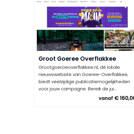
Groot Goeree Overflakkee
Grootgoeroeoverflakkee.nl, dé lokale
nieuwswebsite van Goeree-Overflakkee,
biedt veelzijdige publicatiemogelijkheden
voor jouw campagne. Bereik de jui...
€ 160,0
vanaf