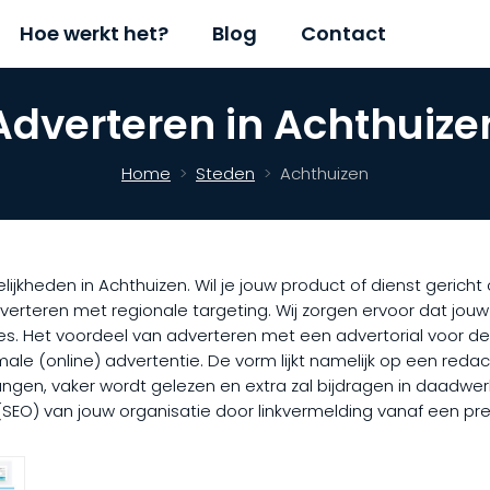
Hoe werkt het?
Blog
Contact
Adverteren in Achthuize
Home
Steden
Achthuizen
lijkheden in Achthuizen. Wil je jouw product of dienst geric
dverteren met regionale targeting. Wij zorgen ervoor dat jo
es. Het voordeel van adverteren met een advertorial voor d
le (online) advertentie. De vorm lijkt namelijk op een redact
ngen, vaker wordt gelezen en extra zal bijdragen in daadwerke
 (SEO) van jouw organisatie door linkvermelding vanaf een pr