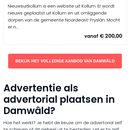
Nieuwsuitkollum is een website uit Kollum. Er wordt
nieuws geplaatst uit Kollum en uit omliggende
dorpen van de gemeente Noardeast-Fryslân. Mocht
er n...
€ 200,00
vanaf
BEKIJK HET VOLLEDIGE AANBOD VAN DAMWÂLD
Advertentie als
advertorial plaatsen in
Damwâld?
Hoe het werkt? Je hebt de keuze om de advertorial zelf
te schrijven of dit geheel uit te besteden. Let er bij zelf