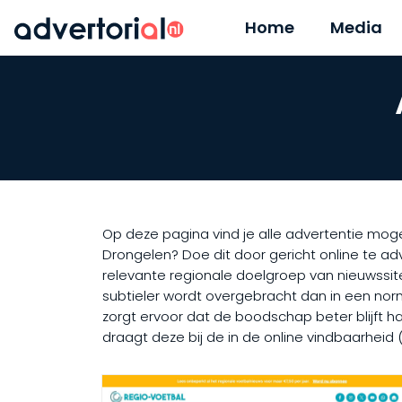
Home
Media
Op deze pagina vind je alle advertentie moge
Drongelen? Doe dit door gericht online te ad
relevante regionale doelgroep van nieuwssit
subtieler wordt overgebracht dan in een norma
zorgt ervoor dat de boodschap beter blijft ha
draagt deze bij de in de online vindbaarheid