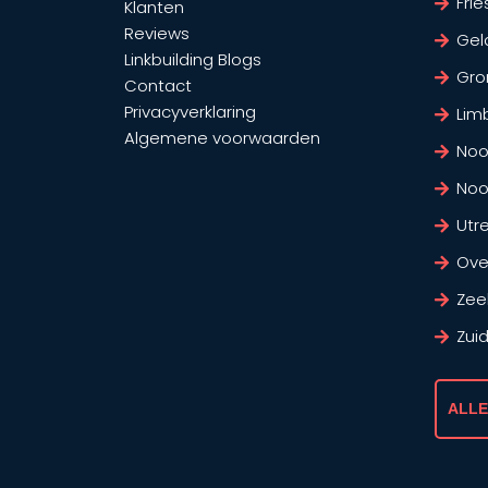
Frie
Klanten
Reviews
Gel
Linkbuilding Blogs
Gro
Contact
Privacyverklaring
Lim
Algemene voorwaarden
Noo
Noo
Utr
Over
Zee
Zui
ALLE