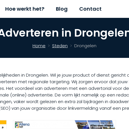
Hoe werkt het?
Blog
Contact
Adverteren in Drongele
Home
Steden
Drongelen
lijkheden in Drongelen. Wil je jouw product of dienst gerich
verteren met regionale targeting. Wij zorgen ervoor dat jou
es. Het voordeel van adverteren met een advertorial voor d
le (online) advertentie. De vorm lijkt namelijk op een redact
ngen, vaker wordt gelezen en extra zal bijdragen in daadwerke
 (SEO) van jouw organisatie door linkvermelding vanaf een pr