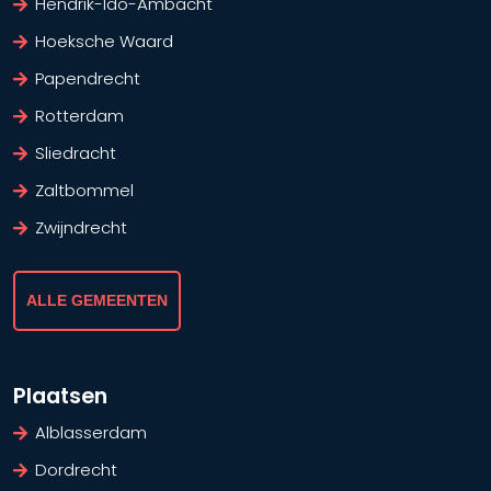
Hendrik-Ido-Ambacht
Hoeksche Waard
Papendrecht
Rotterdam
Sliedracht
Zaltbommel
Zwijndrecht
ALLE GEMEENTEN
Plaatsen
Alblasserdam
Dordrecht