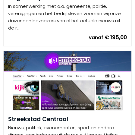
In samenwerking met o.a. gemeente, politie,
verenigingen en het bedrijfsleven voorzien wij onze
duizenden bezoekers van al het actuele nieuws uit
de r...
€ 195,00
vanaf
Streekstad Centraal
Nieuws, politiek, evenementen, sport en andere
dingen voor iedereen uit de regio Alkmaar, Heiloo,