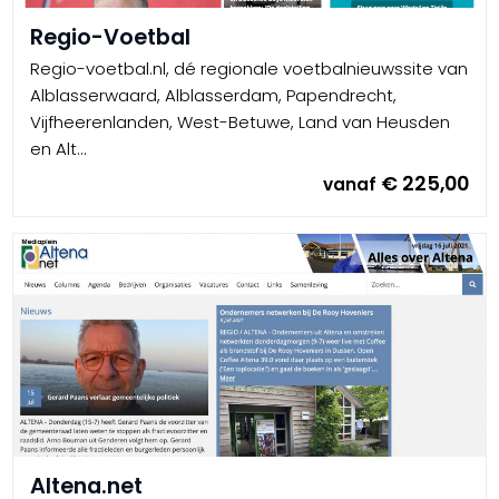
Regio-Voetbal
Regio-voetbal.nl, dé regionale voetbalnieuwssite van
Alblasserwaard, Alblasserdam, Papendrecht,
Vijfheerenlanden, West-Betuwe, Land van Heusden
en Alt...
€ 225,00
vanaf
Altena.net