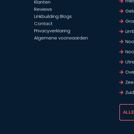
Frie
Klanten
Reviews
Gel
Linkbuilding Blogs
Gro
Contact
Privacyverklaring
Lim
Algemene voorwaarden
Noo
Noo
Utr
Over
Zee
Zui
ALLE