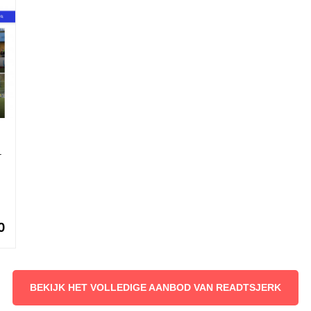
r
0
BEKIJK HET VOLLEDIGE AANBOD VAN READTSJERK