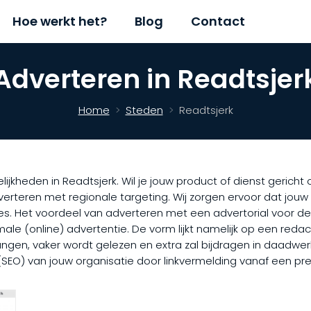
Hoe werkt het?
Blog
Contact
Adverteren in Readtsjer
Home
Steden
Readtsjerk
lijkheden in Readtsjerk. Wil je jouw product of dienst gerich
dverteren met regionale targeting. Wij zorgen ervoor dat jou
es. Het voordeel van adverteren met een advertorial voor d
le (online) advertentie. De vorm lijkt namelijk op een redact
ngen, vaker wordt gelezen en extra zal bijdragen in daadwerke
 (SEO) van jouw organisatie door linkvermelding vanaf een pr