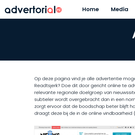
Home
Media
Op deze pagina vind je alle advertentie moge
Readtsjerk? Doe dit door gericht online te a
relevante regionale doelgroep van nieuwssit
subtieler wordt overgebracht dan in een norma
zorgt ervoor dat de boodschap beter blijft ha
draagt deze bij de in de online vindbaarheid