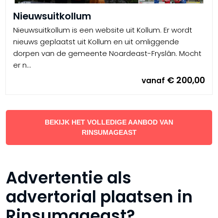
Nieuwsuitkollum
Nieuwsuitkollum is een website uit Kollum. Er wordt
nieuws geplaatst uit Kollum en uit omliggende
dorpen van de gemeente Noardeast-Fryslân. Mocht
er n...
€ 200,00
vanaf
BEKIJK HET VOLLEDIGE AANBOD VAN
RINSUMAGEAST
Advertentie als
advertorial plaatsen in
Rinsumageast?