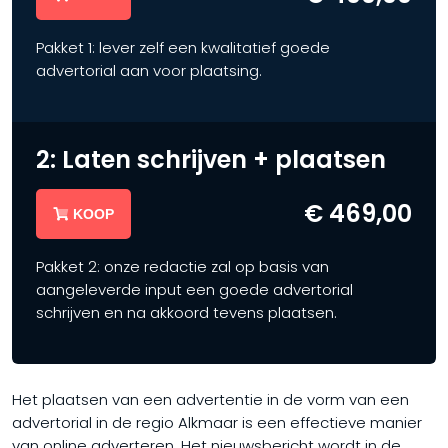
Pakket 1: lever zelf een kwalitatief goede
advertorial aan voor plaatsing.
2: Laten schrijven + plaatsen
€ 469,00
KOOP
Pakket 2: onze redactie zal op basis van
aangeleverde input een goede advertorial
schrijven en na akkoord tevens plaatsen.
Het plaatsen van een advertentie in de vorm van een
advertorial in de regio Alkmaar is een effectieve manier
van online adverteren. Het nieuwsbericht wordt in de