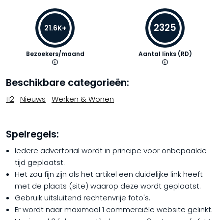
2325
21.6K+
Bezoekers/maand
Aantal links (RD)
Beschikbare categorieën:
112
Nieuws
Werken & Wonen
Spelregels:
Iedere advertorial wordt in principe voor onbepaalde
tijd geplaatst.
Het zou fijn zijn als het artikel een duidelijke link heeft
met de plaats (site) waarop deze wordt geplaatst.
Gebruik uitsluitend rechtenvrije foto's.
Er wordt naar maximaal 1 commerciële website gelinkt.