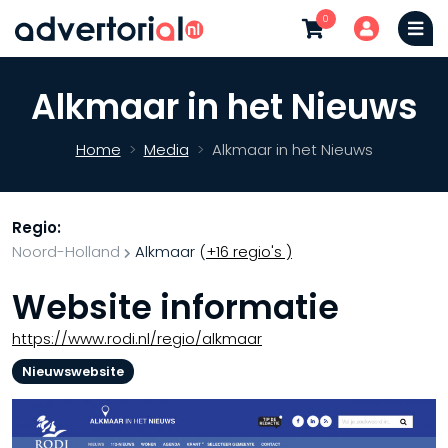
0
Alkmaar in het Nieuws
Home
Media
Alkmaar in het Nieuws
Regio:
Noord-Holland
Alkmaar
(
+16 regio's )
Website informatie
https://www.rodi.nl/regio/alkmaar
Nieuwswebsite