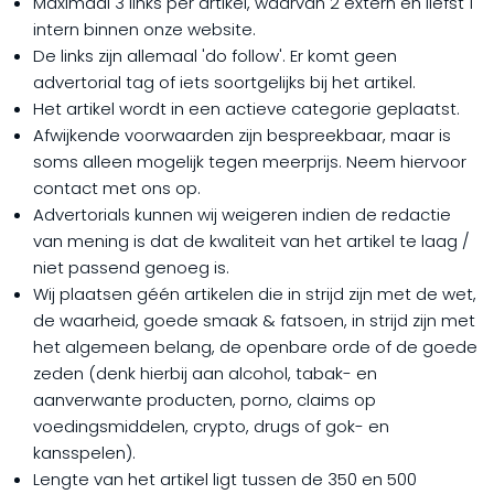
Maximaal 3 links per artikel, waarvan 2 extern en liefst 1
intern binnen onze website.
De links zijn allemaal 'do follow'. Er komt geen
advertorial tag of iets soortgelijks bij het artikel.
Het artikel wordt in een actieve categorie geplaatst.
Afwijkende voorwaarden zijn bespreekbaar, maar is
soms alleen mogelijk tegen meerprijs. Neem hiervoor
contact met ons op.
Advertorials kunnen wij weigeren indien de redactie
van mening is dat de kwaliteit van het artikel te laag /
niet passend genoeg is.
Wij plaatsen géén artikelen die in strijd zijn met de wet,
de waarheid, goede smaak & fatsoen, in strijd zijn met
het algemeen belang, de openbare orde of de goede
zeden (denk hierbij aan alcohol, tabak- en
aanverwante producten, porno, claims op
voedingsmiddelen, crypto, drugs of gok- en
kansspelen).
Lengte van het artikel ligt tussen de 350 en 500