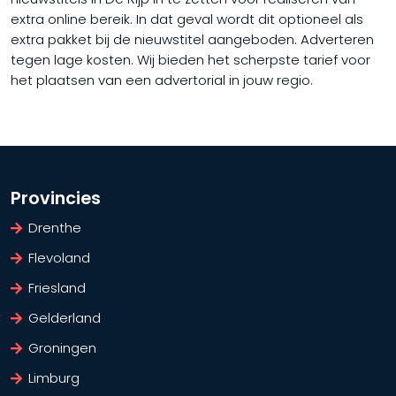
extra online bereik. In dat geval wordt dit optioneel als
extra pakket bij de nieuwstitel aangeboden. Adverteren
tegen lage kosten. Wij bieden het scherpste tarief voor
het plaatsen van een advertorial in jouw regio.
Provincies
Drenthe
Flevoland
Friesland
Gelderland
Groningen
Limburg