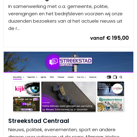
In samenwerking met o.a. gemeente, politie,
verenigingen en het bedrijfsleven voorzien wij onze
duizenden bezoekers van al het actuele nieuws uit
de r...
€ 195,00
vanaf
Streekstad Centraal
Nieuws, politiek, evenementen, sport en andere
dingen voor iedereen uit de regio Alkmaar, Heiloo,