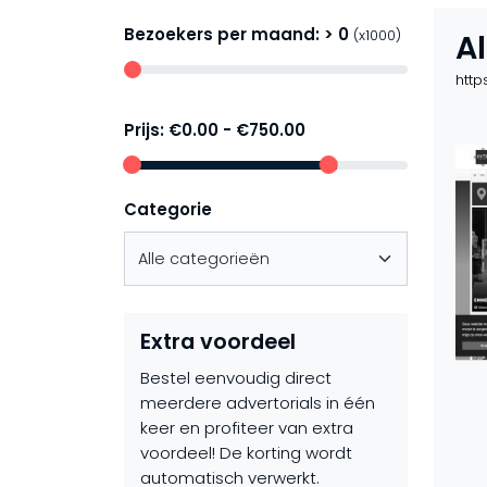
Bezoekers per maand: >
0
(x1000)
A
http
Prijs:
€0.00
-
€750.00
Categorie
Extra voordeel
Bestel eenvoudig direct
meerdere advertorials in één
keer en profiteer van extra
voordeel! De korting wordt
automatisch verwerkt.