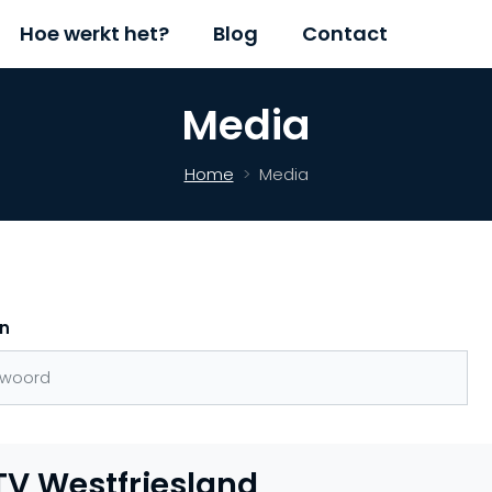
Hoe werkt het?
Blog
Contact
Media
Home
Media
n
TV Westfriesland