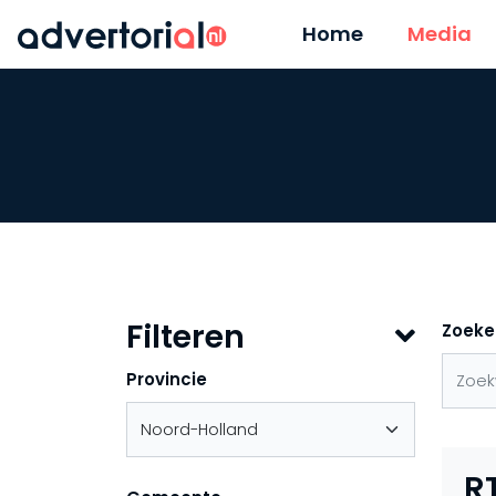
Home
Media
Filteren
Zoeke
Provincie
R