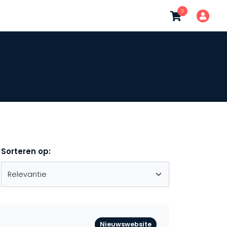
0
Sorteren op:
Nieuwswebsite