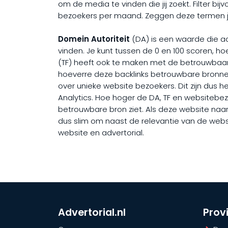
om de media te vinden die jij zoekt. Filter bi
bezoekers per maand. Zeggen deze termen jou 
Domein Autoriteit
(DA) is een waarde die 
vinden. Je kunt tussen de 0 en 100 scoren, 
(TF) heeft ook te maken met de betrouwbaar
hoeverre deze backlinks betrouwbare bronnen
over unieke website bezoekers. Dit zijn dus h
Analytics. Hoe hoger de DA, TF en websitebezo
betrouwbare bron ziet. Als deze website naar j
dus slim om naast de relevantie van de websi
website en advertorial.
Advertorial.nl
Prov