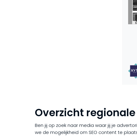
Overzicht regionale
Ben jij op zoek naar media waar jij je adverto
we de mogelijkheid om SEO content te plaa