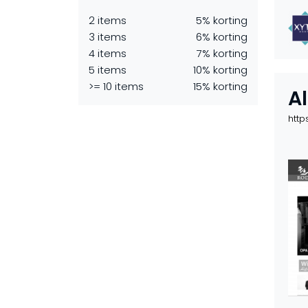
2 items
5% korting
3 items
6% korting
4 items
7% korting
5 items
10% korting
>= 10 items
15% korting
A
http