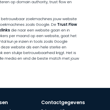
lteren op domain authority, trust flow en
e betrouwbaar zoekmachines jouw website
n zoekmachines zoals Google. De
Trust Flow
links
die naar een website gaan en in
oekers per maand op een website, gaat het
al kun je inzien in tools zoals Google
e deze website als een hele sterke en
ok een stukje betrouwbaarheid krijgt. Het is
 alle media en vind de beste match met jouw
tsen
Contactgegevens